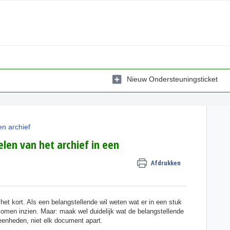
Nieuw Ondersteuningsticket
en archief
elen van het archief in een
Afdrukken
et kort. Als een belangstellende wil weten wat er in een stuk
r komen inzien. Maar: maak wel duidelijk wat de belangstellende
eenheden, niet elk document apart.