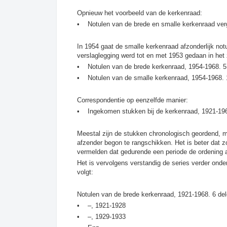
Opnieuw het voorbeeld van de kerkenraad:
•
Notulen van de brede en smalle kerkenraad ver
In 1954 gaat de smalle kerkenraad afzonderlijk notu
verslaglegging werd tot en met 1953 gedaan in het 
•
Notulen van de brede kerkenraad, 1954-1968. 5
•
Notulen van de smalle kerkenraad, 1954-1968. 
Correspondentie op eenzelfde manier:
•
Ingekomen stukken bij de kerkenraad, 1921-19
Meestal zijn de stukken chronologisch geordend, m
afzender begon te rangschikken. Het is beter dat zo
vermelden dat gedurende een periode de ordening a
Het is vervolgens verstandig de series verder onde
volgt:
Notulen van de brede kerkenraad, 1921-1968. 6 de
•
–, 1921-1928
•
–, 1929-1933