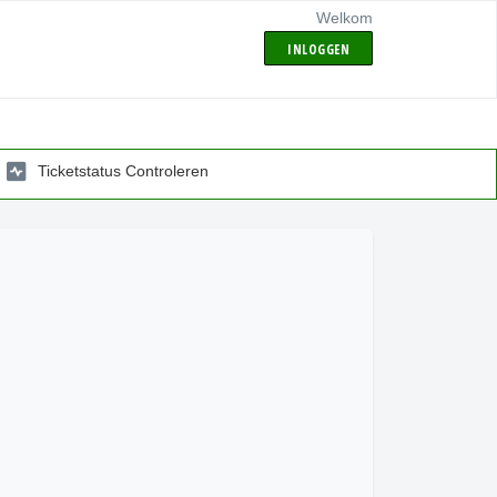
Welkom
INLOGGEN
Ticketstatus Controleren