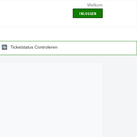
Welkom
INLOGGEN
Ticketstatus Controleren