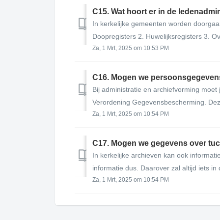
C15. Wat hoort er in de ledenadmin
In kerkelijke gemeenten worden doorgaan
Doopregisters 2. Huwelijksregisters 3. Ove
Za, 1 Mrt, 2025 om 10:53 PM
C16. Mogen we persoonsgegevens
Bij administratie en archiefvorming moe
Verordening Gegevensbescherming. Deze
Za, 1 Mrt, 2025 om 10:54 PM
C17. Mogen we gegevens over tu
In kerkelijke archieven kan ook informat
informatie dus. Daarover zal altijd iets in
Za, 1 Mrt, 2025 om 10:54 PM