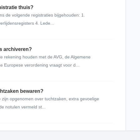
istratie thuis?
s de volgende registraties bijgehouden: 1.
rlijdensregisters 4. Lede...
 archiveren?
t je rekening houden met de AVG, de Algemene
 Europese verordening vraagt voor d...
chtzaken bewaren?
ie zijn opgenomen over tuchtzaken, extra gevoelige
 de notulen vermeld st...