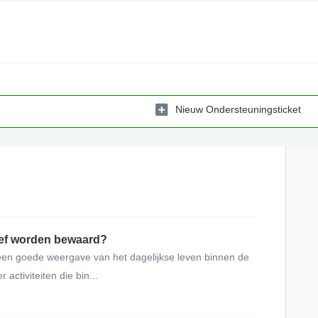
Nieuw Ondersteuningsticket
hief worden bewaard?
 een goede weergave van het dagelijkse leven binnen de
activiteiten die bin...