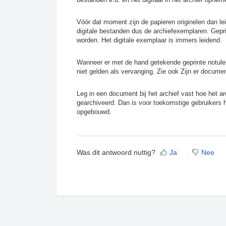
Vóór dat moment zijn de papieren originelen dan le
digitale bestanden dus de archiefexemplaren. Gepr
worden. Het digitale exemplaar is immers leidend.
Wanneer er met de hand getekende geprinte notule
niet gelden als vervanging. Zie ook
Zijn er documen
Leg in een document bij het archief vast hoe het a
gearchiveerd. Dan is voor toekomstige gebruikers h
opgebouwd.
Was dit antwoord nuttig?
Ja
Nee