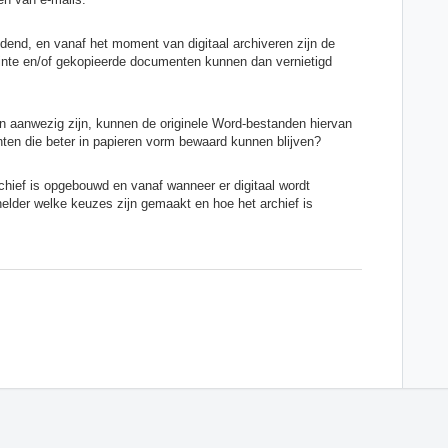
idend, en vanaf het moment van digitaal archiveren zijn de
inte en/of gekopieerde documenten kunnen dan vernietigd
n aanwezig zijn, kunnen de originele Word-bestanden hiervan
ten die beter in papieren vorm bewaard kunnen blijven?
rchief is opgebouwd en vanaf wanneer er digitaal wordt
elder welke keuzes zijn gemaakt en hoe het archief is