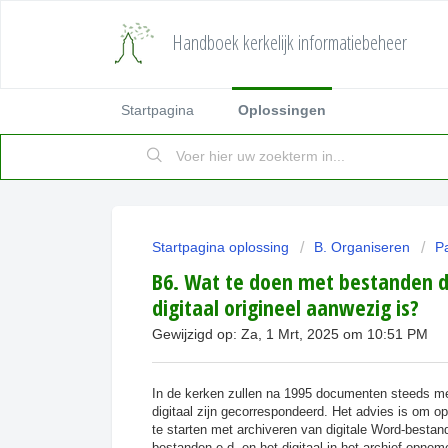
Handboek kerkelijk informatiebeheer
Startpagina
Oplossingen
Startpagina oplossing
B. Organiseren
Pa
B6. Wat te doen met bestanden di
digitaal origineel aanwezig is?
Gewijzigd op: Za, 1 Mrt, 2025 om 10:51 PM
In de kerken zullen na 1995 documenten steeds me
digitaal zijn gecorrespondeerd. Het advies is om 
te starten met archiveren van digitale Word-besta
bestanden e.d. en het digitaal in het archief opnem