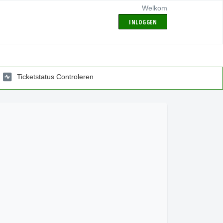
Welkom
INLOGGEN
Ticketstatus Controleren