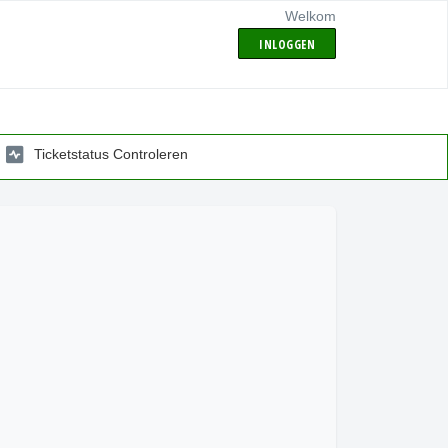
Welkom
INLOGGEN
Ticketstatus Controleren