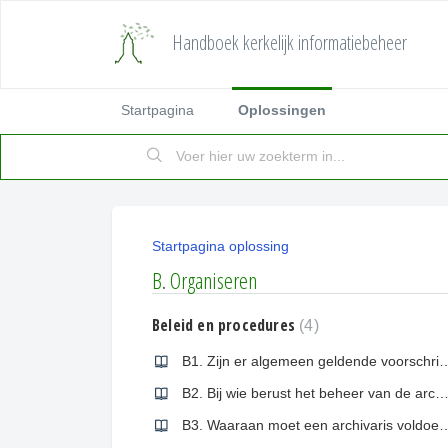
Handboek kerkelijk informatiebeheer
Startpagina
Oplossingen
Startpagina oplossing
B. Organiseren
Beleid en procedures
4
B1. Zijn er algemeen geldende voorschriften voor
B2. Bij wie berust het beheer van de archie
B3. Waaraan moet een arch