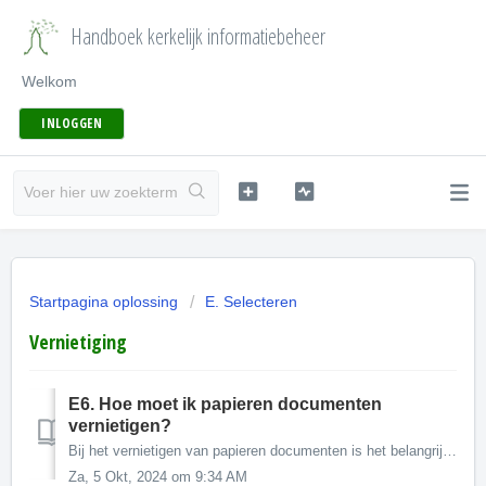
Handboek kerkelijk informatiebeheer
Welkom
INLOGGEN
Startpagina oplossing
E. Selecteren
Vernietiging
E6. Hoe moet ik papieren documenten
vernietigen?
Bij het vernietigen van papieren documenten is het belangrijk om te zorgen dat de betreffende documenten afzonderlijk worden bewaard. Het zou niet de eerste...
Za, 5 Okt, 2024 om 9:34 AM