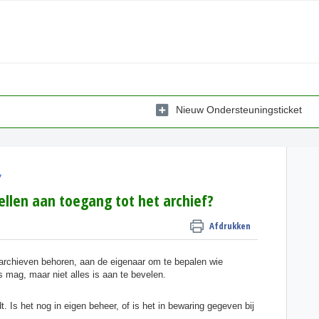
Nieuw Ondersteuningsticket
y
llen aan toegang tot het archief?
Afdrukken
ke archieven behoren, aan de eigenaar om te bepalen wie
s mag, maar niet alles is aan te bevelen.
. Is het nog in eigen beheer, of is het in bewaring gegeven bij