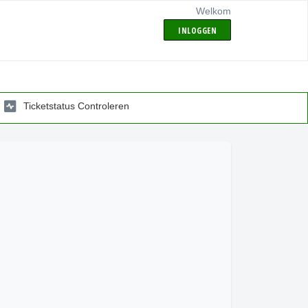
Welkom
INLOGGEN
Ticketstatus Controleren