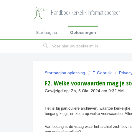
Handboek kerkelijk informatiebeheer
Startpagina
Oplossingen
Startpagina oplossing
F. Gebruik
Privac
F2. Welke voorwaarden mag je ste
Gewijzigd op: Za, 5 Okt, 2024 om 9:32 AM
Het is bij particuliere archieven, waartoe kerkelij
toegang krijgt, en zo ja op welke voorwaarden. Alle
Van belang is de vraag waar het archief zich bevindt
een archiefinstelling?