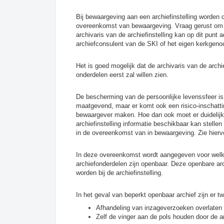
Bij bewaargeving aan een archiefinstelling worden
overeenkomst van bewaargeving. Vraag gerust om ad
archivaris van de archiefinstelling kan op dit punt
archiefconsulent van de SKI of het eigen kerkgeno
Het is goed mogelijk dat de archivaris van de arch
onderdelen eerst zal willen zien.
De bescherming van de persoonlijke levenssfeer is
maatgevend, maar er komt ook een risico-inschattin
bewaargever maken. Hoe dan ook moet er duidelij
archiefinstelling informatie beschikbaar kan stel
in de overeenkomst van in bewaargeving. Zie hiervo
In deze overeenkomst wordt aangegeven voor welk
archiefonderdelen zijn openbaar. Deze openbare a
worden bij de archiefinstelling.
In het geval van beperkt openbaar archief zijn er t
Afhandeling van inzageverzoeken overlaten 
Zelf de vinger aan de pols houden door de a