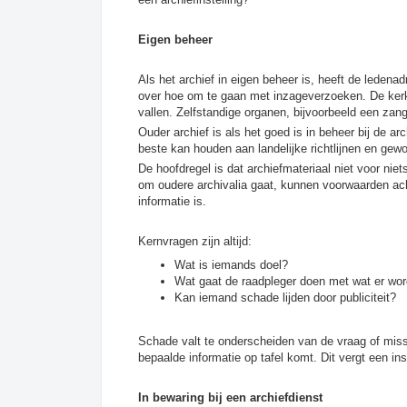
Eigen beheer
Als het archief in eigen beheer is, heeft de ledenad
over hoe om te gaan met inzageverzoeken. De kerke
vallen. Zelfstandige organen, bijvoorbeeld een zang
Ouder archief is als het goed is in beheer bij de arc
beste kan houden aan landelijke richtlijnen en gew
De hoofdregel is dat archiefmateriaal niet voor niet
om oudere archivalia gaat, kunnen voorwaarden acht
informatie is.
Kernvragen zijn altijd:
Wat is iemands doel?
Wat gaat de raadpleger doen met wat er wo
Kan iemand schade lijden door publiciteit?
Schade valt te onderscheiden van de vraag of miss
bepaalde informatie op tafel komt. Dit vergt een i
In bewaring bij een archiefdienst