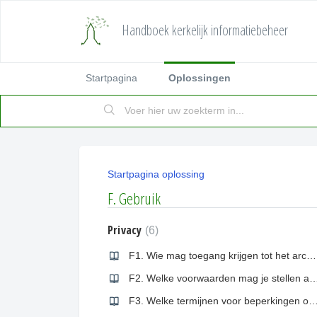
Handboek kerkelijk informatiebeheer
Startpagina
Oplossingen
Startpagina oplossing
F. Gebruik
Privacy
6
F1. Wie mag toegang krijgen tot het archief?
F2. Welke voorwaarden mag je stellen aan toegang to
F3. Welke termijnen voor beperkingen op de openbaarheid kunnen gehant