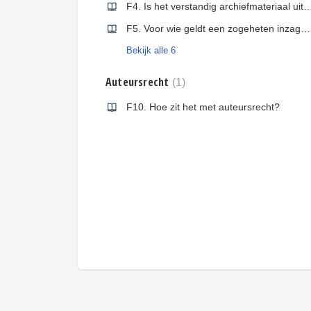
F4. Is het verstandig archiefmateriaal u
F5. Voor wie geldt een zogeheten inzagerecht?
Bekijk alle 6
Auteursrecht
1
F10. Hoe zit het met auteursrecht?