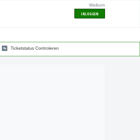
Welkom
INLOGGEN
Ticketstatus Controleren