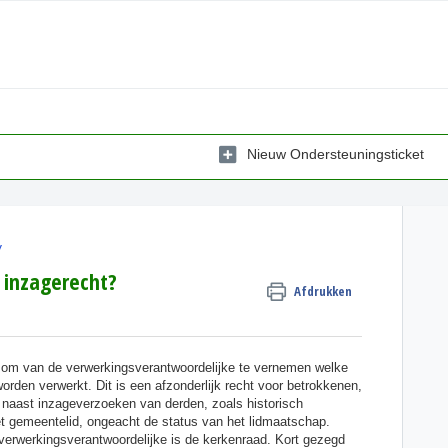
Nieuw Ondersteuningsticket
y
 inzagerecht?
Afdrukken
t om van de verwerkingsverantwoordelijke te vernemen welke
den verwerkt. Dit is een afzonderlijk recht voor betrokkenen,
 naast inzageverzoeken van derden, zoals historisch
et gemeentelid, ongeacht de status van het lidmaatschap.
 verwerkingsverantwoordelijke is de kerkenraad. Kort gezegd