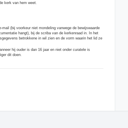
 de kerk van hem weet.
 e-mail (bij voorkeur niet mondeling vanwege de bewijswaarde
cumentatie hangt), bij de scriba van de kerkenraad in. In het
gegevens betrokkene in wil zien en de vorm waarin het lid ze
neer hij ouder is dan 16 jaar en niet onder curatele is
iger dit doen.