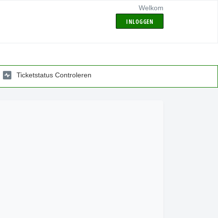
Welkom
INLOGGEN
Ticketstatus Controleren