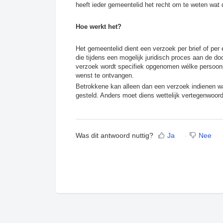
heeft ieder gemeentelid het recht om te weten wat
Hoe werkt het?
Het gemeentelid dient een verzoek per brief of per
die tijdens een mogelijk juridisch proces aan de do
verzoek wordt specifiek opgenomen wélke persoons
wenst te ontvangen.
Betrokkene kan alleen dan een verzoek indienen wan
gesteld. Anders moet diens wettelijk vertegenwoord
Was dit antwoord nuttig?
Ja
Nee