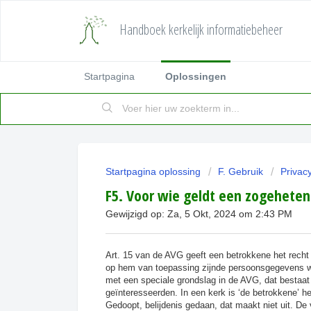
Handboek kerkelijk informatiebeheer
Startpagina
Oplossingen
Startpagina oplossing
F. Gebruik
Privac
F5. Voor wie geldt een zogeheten
Gewijzigd op: Za, 5 Okt, 2024 om 2:43 PM
Art. 15 van de AVG geeft een betrokkene het rech
op hem van toepassing zijnde persoonsgegevens wor
met een speciale grondslag in de AVG, dat bestaat
geïnteresseerden. In een kerk is ‘de betrokkene’ h
Gedoopt, belijdenis gedaan, dat maakt niet uit. De